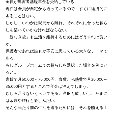
全員が障害者基礎年金を受給している。
現在は全員が自宅から通っているので、すぐに経済的に
困ることはない。
しかし、いつかは親元から離れ、それぞれに合った暮ら
しを築いていかなければならない。
「親なき後」も生活を維持するためにはどうすれば良い
か、
保護者であれば誰もが不安に思っている大きなテーマで
ある。
もしグループホームでの暮らしを選択した場合を例にと
ると…
家賃で月60,000～70,000円、食費、光熱費で月30,000～
35,000円とするとこれで年金は消えてしまう。
むしろ足りないくらいである。洋服も欲しいし、たまに
は余暇や旅行も楽しみたい。
そんな当たり前の生活を送るためには、それを賄える工