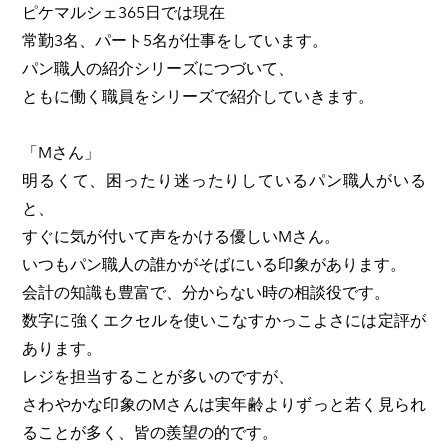
ピケマルシェ365日では現在
常勤3名、パート5名が仕事をしています。
パン職人の紹介シリーズにつづいて、
​ともに働く職員をシリーズで紹介していきます。
「Mさん」
明るくて、困ったり迷ったりしているパン職人がいる
と、
すぐに気が付いて声をかける優しい
M
さん。
いつもパン職人の誰かがそばにいる印象があります。
会計の知識も豊富で、分からない時の相談役です。
数字に強くエクセルを使いこなすかっこよさには定評が
あります。
レジを担当することが多いのですが、
さわやかな印象の
M
さんは実年齢よりずっと若く見られ
ることが多く、皆の羨望の的です。