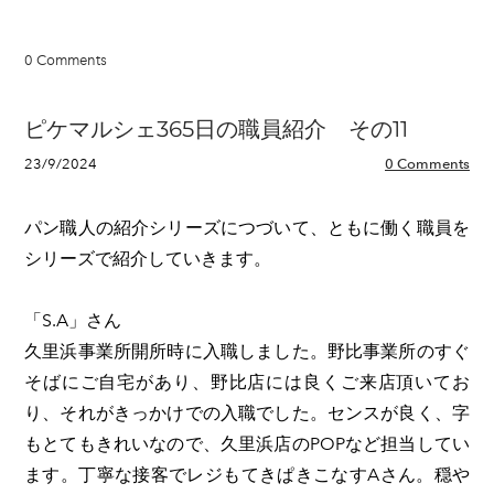
0 Comments
ピケマルシェ365日の職員紹介 その11
23/9/2024
0 Comments
パン職人の紹介シリーズにつづいて、ともに働く職員を
シリーズで紹介していきます。
「S.A」さん
久里浜事業所開所時に入職しました。野比事業所のすぐ
そばにご自宅があり、野比店には良くご来店頂いてお
り、それがきっかけでの入職でした。センスが良く、字
もとてもきれいなので、久里浜店のPOPなど担当してい
ます。丁寧な接客でレジもてきぱきこなすAさん。穏や