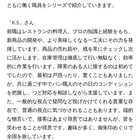
ともに働く職員をシリーズで紹介していきます。
​「K.S」さん
前職はレストランの料理人。プロの知識と経験をもち、
新商品の開発や、より美味しくなる一工夫にその力を発
揮しています。商品の売れ筋や、残を常にチェックし次
に活かします。在庫管理は徹底して行い無駄なく、効率
的に作業を行います。障害のある人に接するのは初めて
でしたので、最初は戸惑ったり、驚くこともありました
が、共に過ごす中でパン職人のその日のコンディション
を把握し、つど対応を相談しながら支援しています。ま
た、一般的な視点で疑問など投げかけてくれる貴重な存
在で、普通の視点に気づかされることもあります。端的
な物言いで、接客はあまり得意ではありませんが、皆を
笑わせることが得意です。趣味が多く、御朱印めぐりで
全国を旅しています。