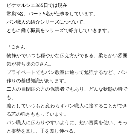
ピケマルシェ365日では現在
常勤3名、パート5名が仕事をしています。
パン職人の紹介シリーズにつづいて、
​ともに働く職員をシリーズで紹介していきます。
「Oさん」
物静かでいつも穏やかな伝え方ができる、柔らかい雰囲
気が持ち味のOさん。
プライベートでもパン教室に通って勉強するなど、パン
作りの基礎知識があります。
二人の自閉症の方の保護者でもあり、どんな状態の時で
も、
凛としていつもと変わらずパン職人に接することができ
る芯の強さももっています。
パン職人に伝わりやすいように、短い言葉を使い、そっ
と姿勢を直し、手を差し伸べる、