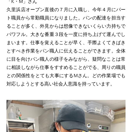
「K・M」さん
​久里浜店オープン直後の７月に入職し、今年４月にパー
ト職員から常勤職員になりました。パンの配達を担当す
ることが多く、外見からは想像できないくらい力持ちで
パワフル。大きな番重３段を一度に持ち上げて運んでし
まいます。仕事を覚えることが早く、手際よくてきぱき
とすべき作業をパン職人に伝えることができます。全体
に目を向けパン職人の様子をみながら、疑問なことは常
に相談しながら仕事をすすめることがでる、周りの職員
との関係性をとても大事にするMさん。どの作業場でも
対応しようとする高い社会人意識を持っています。